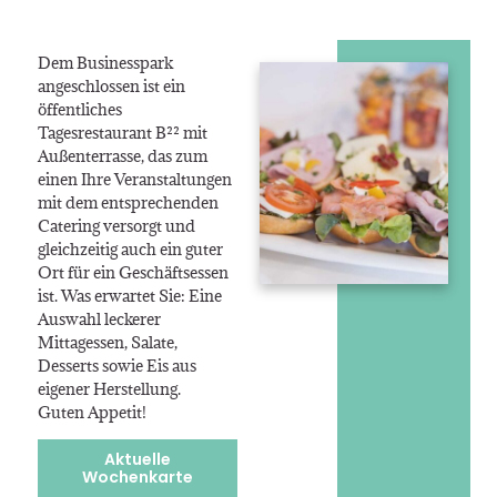
Dem Businesspark
angeschlossen ist ein
öffentliches
Tagesrestaurant B²² mit
Außenterrasse, das zum
einen Ihre Veranstaltungen
mit dem entsprechenden
Catering versorgt und
gleichzeitig auch ein guter
Ort für ein Geschäftsessen
ist. Was erwartet Sie: Eine
Auswahl leckerer
Mittagessen, Salate,
Desserts sowie Eis aus
eigener Herstellung.
Guten Appetit!
Aktuelle
Wochenkarte