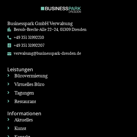
Businesspark GmbH Verwaltung
Bertolt-Brecht-Alle 22–24, 01309 Dresden
+49 351 31992210
+49 351 31992207
verwaltung@businesspark-dresden.de
Leistungen
Bürovermietung
Virtuelles Büro
Tagungen
Restaurant
Informationen
Aktuelles
Kunst
Kontakt