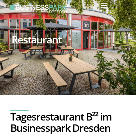
Restaurant
Tagesrestaurant B²² im
Businesspark Dresden