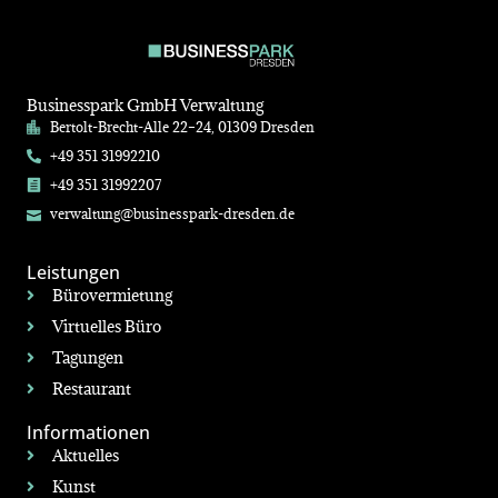
Businesspark GmbH Verwaltung
Bertolt-Brecht-Alle 22–24, 01309 Dresden
+49 351 31992210
+49 351 31992207
verwaltung@businesspark-dresden.de
Leistungen
Bürovermietung
Virtuelles Büro
Tagungen
Restaurant
Informationen
Aktuelles
Kunst