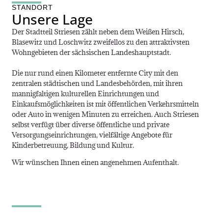
STANDORT
Unsere Lage
Der Stadtteil Striesen zählt neben dem Weißen Hirsch,
Blasewitz und Loschwitz zweifellos zu den attraktivsten
Wohngebieten der sächsischen Landeshauptstadt.
Die nur rund einen Kilometer entfernte City mit den
zentralen städtischen und Landesbehörden, mit ihren
mannigfaltigen kulturellen Einrichtungen und
Einkaufsmöglichkeiten ist mit öffentlichen Verkehrsmitteln
oder Auto in wenigen Minuten zu erreichen. Auch Striesen
selbst verfügt über diverse öffentliche und private
Versorgungseinrichtungen, vielfältige Angebote für
Kinderbetreuung, Bildung und Kultur.
Wir wünschen Ihnen einen angenehmen Aufenthalt.
ERFOLG HAT EIN KONZEPT