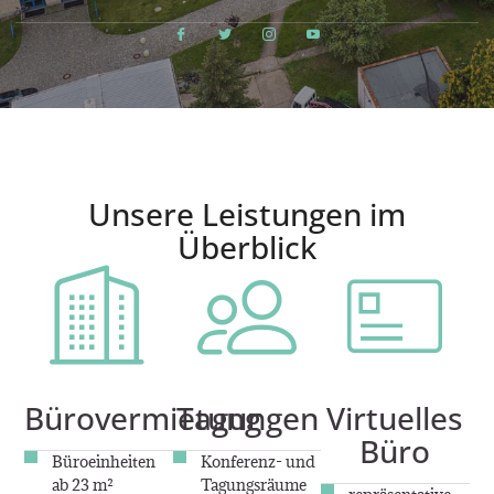
Unsere Leistungen im
Überblick
Bürovermietung
Tagungen
Virtuelles
Büro
Büroeinheiten
Konferenz- und
ab 23 m²
Tagungsräume