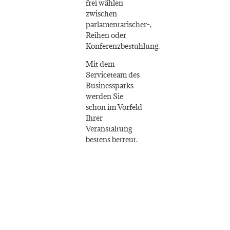
frei wählen
zwischen
parlamentarischer-,
Reihen oder
Konferenzbestuhlung.
Mit dem
Serviceteam des
Businessparks
werden Sie
schon im Vorfeld
Ihrer
Veranstaltung
bestens betreut.
Seit mehreren Jahren gibt