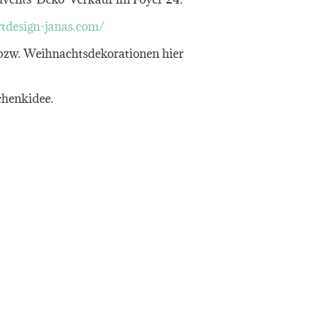
rtdesign-janas.com/
bzw. Weihnachtsdekorationen hier
chenkidee.