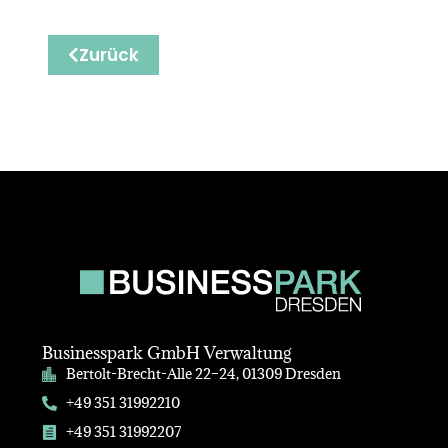
Zurück
Businesspark GmbH Verwaltung
Bertolt-Brecht-Alle 22–24, 01309 Dresden
+49 351 31992210
+49 351 31992207